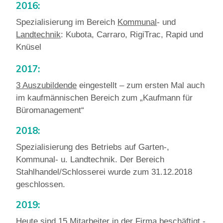
2016:
Spezialisierung im Bereich
Kommunal
- und
Landtechnik
: Kubota, Carraro, RigiTrac, Rapid und
Knüsel
2017:
3 Auszubildende
eingestellt – zum ersten Mal auch
im kaufmännischen Bereich zum „Kaufmann für
Büromanagement“
2018:
Spezialisierung des Betriebs auf Garten-,
Kommunal- u. Landtechnik. Der Bereich
Stahlhandel/Schlosserei wurde zum 31.12.2018
geschlossen.
2019:
Heute sind 15
Mitarbeiter
in der Firma beschäftigt -