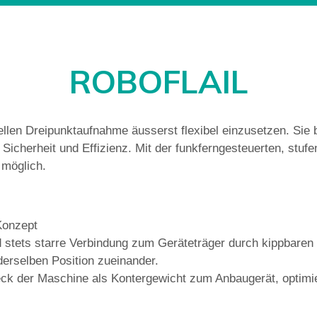
ROBOFLAIL
llen Dreipunktaufnahme äusserst flexibel einzusetzen. Sie b
cherheit und Effizienz. Mit der funkferngesteuerten, stufe
 möglich.
Konzept
 stets starre Verbindung zum Geräteträger durch kippbare
derselben Position zueinander.
k der Maschine als Kontergewicht zum Anbaugerät, optimi