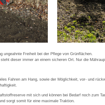
g ungeahnte Freiheit bei der Pflege von Grünflächen.
teht dieser immer an einem sicheren Ort. Nur die Mähraupe
abiles Fahren am Hang, sowie der Möglichkeit, vor- und rüc
aftigkeit.
tstoffreserve mit sich und können bei Bedarf noch zum Tan
nd sorgt somit für eine maximale Traktion.