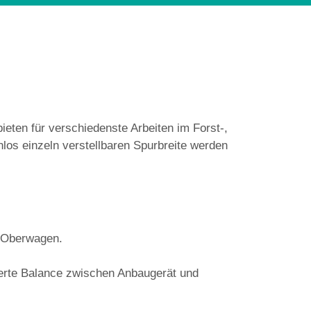
ieten für verschiedenste Arbeiten im Forst-,
nlos einzeln verstellbaren Spurbreite werden
n Oberwagen.
erte Balance zwischen Anbaugerät und