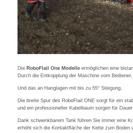
Die
RoboFlail One Modelle
ermöglichen eine bislan
Durch die Entkopplung der Maschine vom Bediener, s
Und das an Hanglagen mit bis zu 55° Steigung.
Die breite Spur des RoboFlail ONE sorgt für ein st
und ein professioneller Kabelbaum sorgen für Dauerh
Dank schwenkbarem Tank führen Sie immer eine Kraf
erhöht sich die Kontaktfläche der Kette zum Boden u