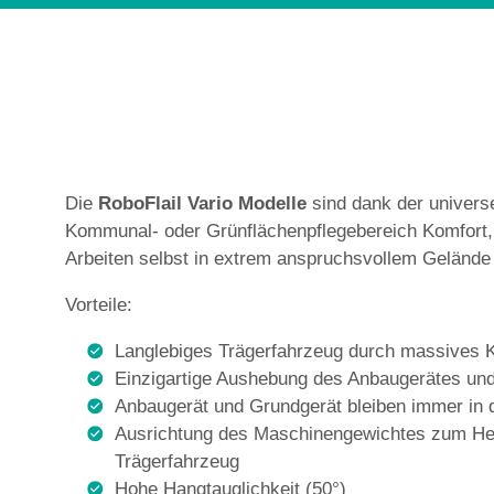
Die
RoboFlail Vario Modelle
sind dank der universe
Kommunal- oder Grünflächenpflegebereich Komfort, Si
Arbeiten selbst in extrem anspruchsvollem Gelände
Vorteile:
Langlebiges Trägerfahrzeug durch massives 
Einzigartige Aushebung des Anbaugerätes und
Anbaugerät und Grundgerät bleiben immer in 
Ausrichtung des Maschinengewichtes zum Hec
Trägerfahrzeug
Hohe Hangtauglichkeit (50°)