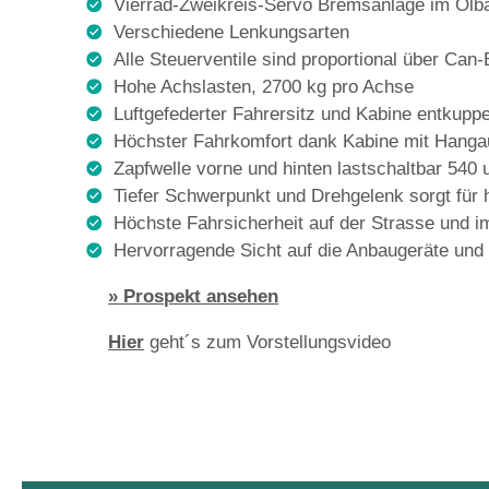
Vierrad-Zweikreis-Servo Bremsanlage im Ölba
Verschiedene Lenkungsarten
Alle Steuerventile sind proportional über Can
Hohe Achslasten, 2700 kg pro Achse
Luftgefederter Fahrersitz und Kabine entkuppe
Höchster Fahrkomfort dank Kabine mit Hanga
Zapfwelle vorne und hinten lastschaltbar 540
Tiefer Schwerpunkt und Drehgelenk sorgt für 
Höchste Fahrsicherheit auf der Strasse und 
Hervorragende Sicht auf die Anbaugeräte und
» Prospekt ansehen
Hier
geht´s zum Vorstellungsvideo