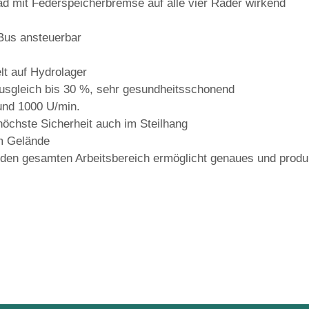
d mit Federspeicherbremse auf alle vier Räder wirkend
-Bus ansteuerbar
lt auf Hydrolager
usgleich bis 30 %, sehr gesundheitsschonend
 und 1000 U/min.
höchste Sicherheit auch im Steilhang
im Gelände
 den gesamten Arbeitsbereich ermöglicht genaues und produ