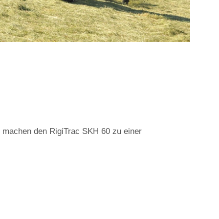
h machen den RigiTrac SKH 60 zu einer