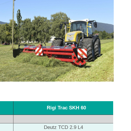
50
Rigi Trac SKH 60
Deutz TCD 2.9 L4