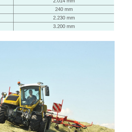
2.014 mm
240 mm
2.230 mm
3.200 mm