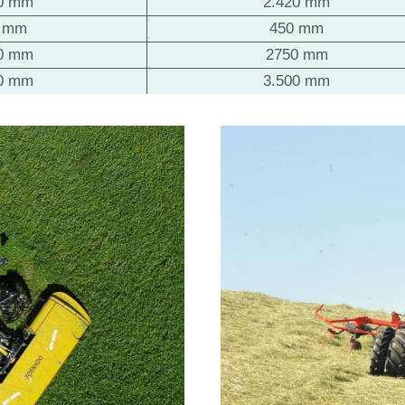
40 mm
2.420 mm
0 mm
450 mm
50 mm
2750 mm
50 mm
3.500 mm