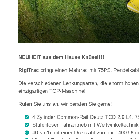
NEUHEIT aus dem Hause Knüsel!!!
RigiTrac
bringt einen Mähtrac mit 75PS, Pendelkabi
Die verschiedenen Lenkungsarten, die enorm hohen
einzigartigen TOP-Maschine!
Rufen Sie uns an, wir beraten Sie gerne!
4 Zylinder Common-Rail Deutz TCD 2.9 L4, 7
Stufenloser Fahrantrieb mit Weitwinkeltechnik
40 km/h mit einer Drehzahl von nur 1400 U/min