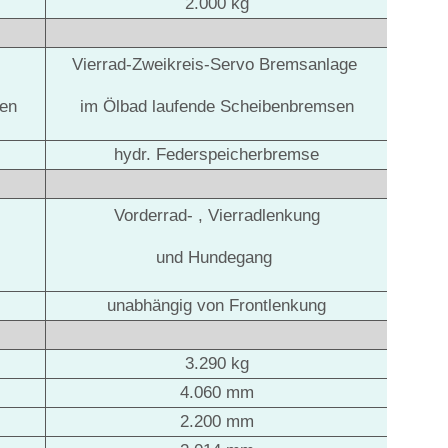
2.000 kg
Vierrad-Zweikreis-Servo Bremsanlage
sen
im Ölbad laufende Scheibenbremsen
hydr. Federspeicherbremse
Vorderrad- , Vierradlenkung
und Hundegang
unabhängig von Frontlenkung
3.290 kg
4.060 mm
2.200 mm