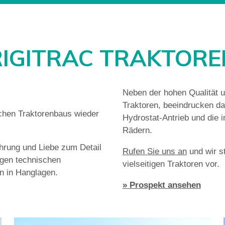
RIGITRAC TRAKTORE
Neben der hohen Qualität 
Traktoren, beeindrucken da
chen Traktorenbaus wieder
Hydrostat-Antrieb und die i
Rädern.
hrung und Liebe zum Detail
Rufen Sie uns an
und wir st
igen technischen
vielseitigen Traktoren vor.
en in Hanglagen.
» Prospekt ansehen