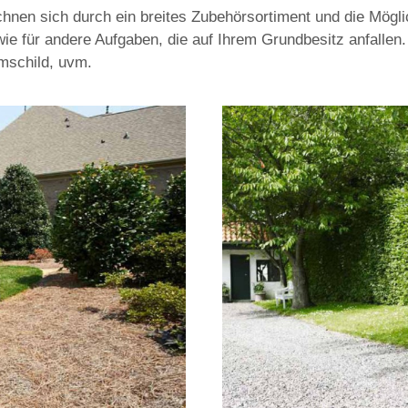
ichnen sich durch ein breites Zubehörsortiment und die Mög
owie für andere Aufgaben, die auf Ihrem Grundbesitz anfallen
umschild, uvm.