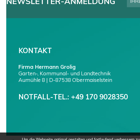
NEWSLETTER-ANMELDUNG
KONTAKT
Firma Hermann Grolig
Garten-, Kommunal- und Landtechnik
Aumühle 8 | D-87538 Obermaiselstein
NOTFALL-TEL.:
+49 170 9028350
Um die Webseite optimal gestalten und fortlaufend verbessern 