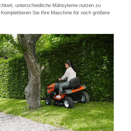
lichkeit, unterschiedliche Mähsyteme nutzen zu
. Komplettieren Sie Ihre Maschine für noch größere