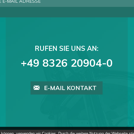
RUFEN SIE UNS AN:
+49 8326 20904-0
E-MAIL KONTAKT
zu können, verwenden wir Cookies. Durch die weitere Nutzung der Webseite 