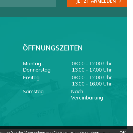
JETZT ANMELDEN
ÖFFNUNGSZEITEN
Montag -
08.00 - 12.00 Uhr
Donnerstag
13.00 - 17.00 Uhr
Freitag
08.00 - 12.00 Uhr
13.00 - 16.00 Uhr
Samstag
Nach
Vereinbarung
OK
stimmen Sie der Verwendung von Cookies zu.
mehr erfahren